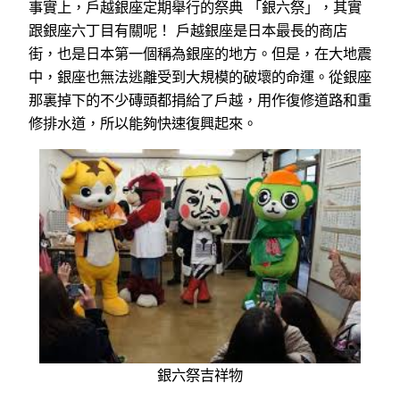
事實上，戶越銀座定期舉行的祭典 「銀六祭」，其實
跟銀座六丁目有關呢！ 戶越銀座是日本最長的商店
街，也是日本第一個稱為銀座的地方。但是，在大地震
中，銀座也無法逃離受到大規模的破壞的命運。從銀座
那裏掉下的不少磚頭都捐給了戶越，用作復修道路和重
修排水道，所以能夠快速復興起來。
銀六祭吉祥物