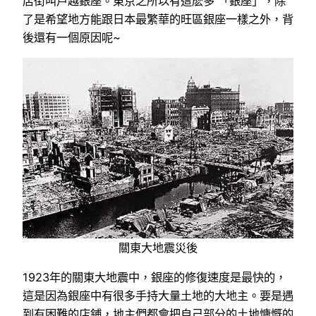
店街叫戶越銀座。東京之所以有這麽多 「銀座」，除
了是希望地方能跟日本最繁華的旺區銀座一樣之外，背
後還有一個原因呢~
關東大地震災後
1923年的關東大地震中，銀座的修復速度是最快的，
這是因為銀座中有很多手持大量土地的大地主。要是遇
到有困難的店鋪，地主們都會把自己部分的土地慷慨的