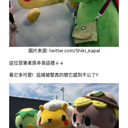
圖片來源: twitter.com/Shiki_kapal
這位受害者原本長這樣↓↓
看它多可愛! 這樣被整真的替它感到不公了!!