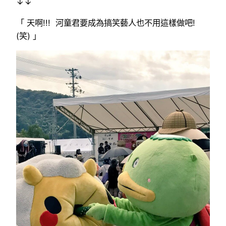
↓↓
「 天啊!!! 河童君要成為搞笑藝人也不用這樣做吧!
(笑) 」