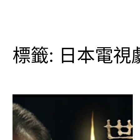
標籤:
日本電視