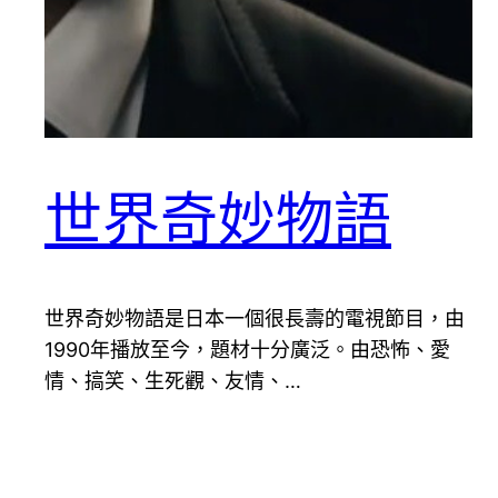
世界奇妙物語
世界奇妙物語是日本一個很長壽的電視節目，由
1990年播放至今，題材十分廣泛。由恐怖、愛
情、搞笑、生死觀、友情、…