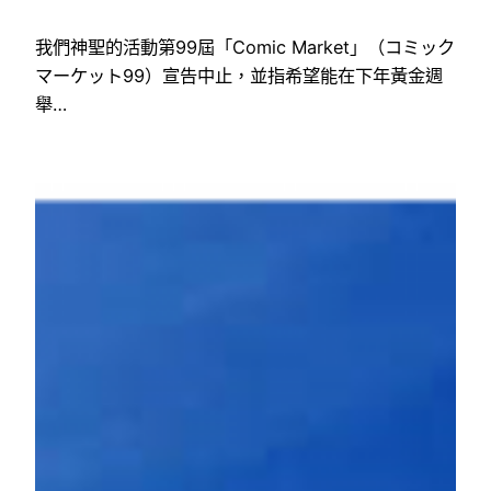
我們神聖的活動第99屆「Comic Market」（コミック
マーケット99）宣告中止，並指希望能在下年黃金週
舉…