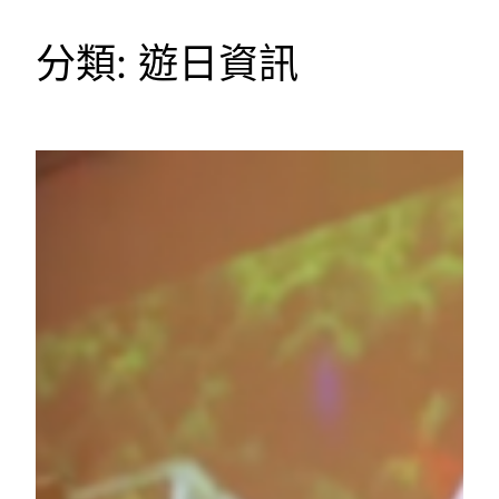
分類:
遊日資訊