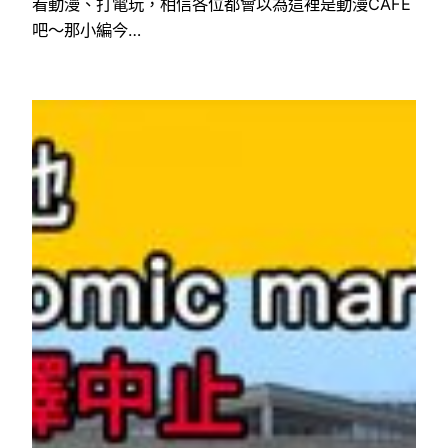
看動漫、打電玩，相信各位都會以為這裡是動漫CAFE
吧～那小編今…