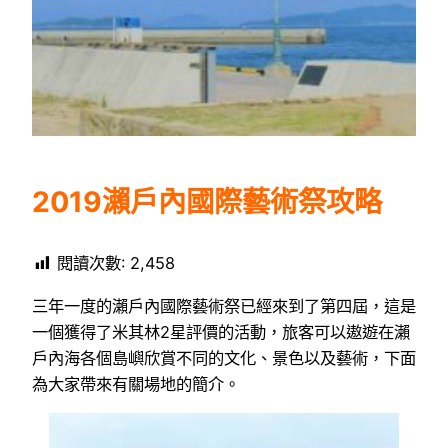
2019瀨戶內國際藝術祭攻略
閱讀次數:
2,458
三年一度的瀨戶內國際藝術祭已經來到了第四屆，這是
一個獲得了米其林2星評價的活動，旅客可以遨遊在瀨
戶內海各個島嶼欣賞不同的文化、景色以及藝術，下面
為大家帶來有關場地的簡介。