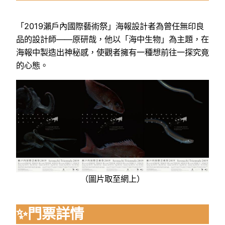
「2019瀨戶內國際藝術祭」海報設計者為曾任無印良
品的設計師——原研哉，他以「海中生物」為主題，在
海報中製造出神秘感，使觀者擁有一種想前往一探究竟
的心態。
（圖片取至網上）
✨門票詳情