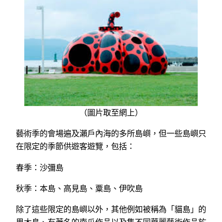
（圖片取至網上）
藝術季的會場遍及瀨戶內海的多所島嶼，但一些島嶼只
在限定的季節供遊客遊覽，包括：
春季：沙彌島
秋季：本島、高見島、粟島、伊吹島
除了這些限定的島嶼以外，其他例如被稱為「貓島」的