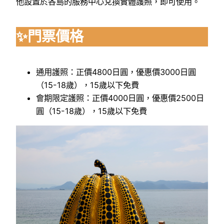
他設置於各島的服務中心兌換實體護照，即可使用。
✨門票價格
通用護照：正價4800日圓，優惠價3000日圓
（15-18歲），15歲以下免費
會期限定護照：正價4000日圓，優惠價2500日
圓（15-18歲），15歲以下免費