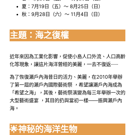
夏：7月19日（五）～ 8月25日（日）
秋：9月28日（六）～ 11月4日（日）
主題：海之復權
近年來因為工業化影響，促使小島人口外流、人口高齡
化等現象，讓這片海洋曾經的美麗，一去不復返······
為了恢復瀨戶內海昔日的活力、美麗，在2010年舉辦
了第一屆的瀨戶內國際藝術祭 ，希望讓瀨戶內海成為
「希望之海」，其後，藝術祭演變為每三年舉辦一次的
大型藝術盛宴 ，其目的扔與當初一樣——振興瀨戶內
海。
🌟神秘的海洋生物