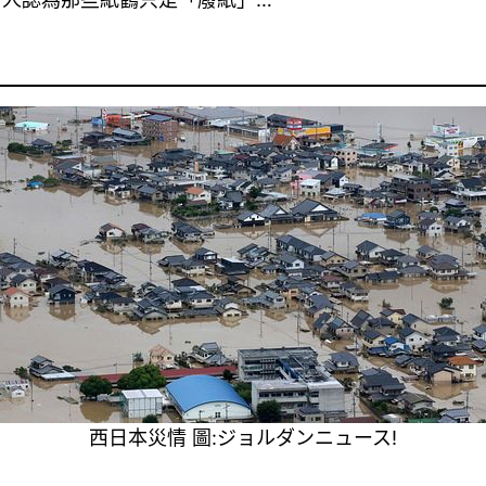
西日本災情 圖:ジョルダンニュース!