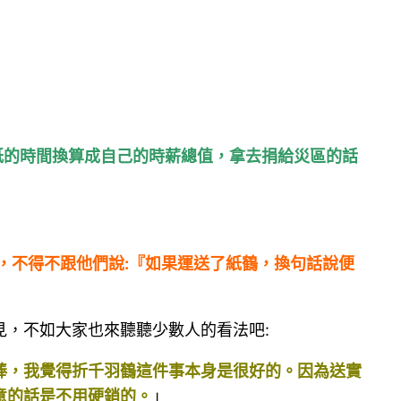
紙的時間換算成自己的時薪總值，拿去捐給災區的話
，不得不跟他們說:『如果運送了紙鶴，換句話說便
，不如大家也來聽聽少數人的看法吧:
很棒，我覺得折千羽鶴這件事本身是很好的。因為送實
意的話是不用硬銷的。
」