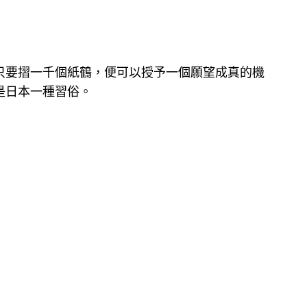
只要摺一千個紙鶴，便可以授予一個願望成真的機
是日本一種習俗。