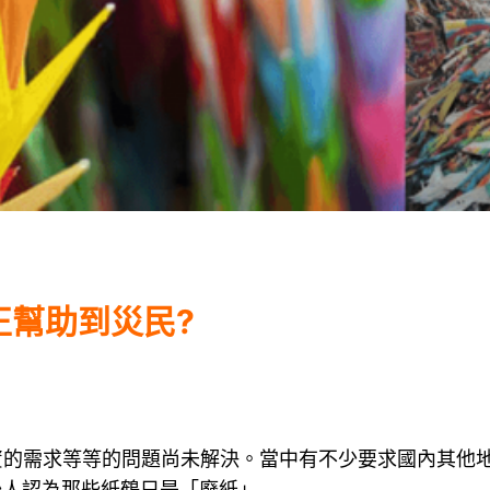
正幫助到災民?
物資的需求等等的問題尚未解決。當中有不少要求國內其他
少人認為那些紙鶴只是「廢紙」…