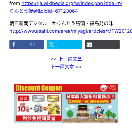
from
https://ja.wikipedia.org/w/index.php?title=か
りんとう饅頭&oldid=67123064
朝日新聞デジタル かりんとう饅頭、福島発の味
http://www.asahi.com/area/miyagi/articles/MTW201
22
<< 上一篇文章
下一篇文章 >>