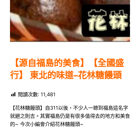
【源自福島的美食】【全國盛
行】 東北的味道–花林糖饅頭
閱讀次數:
11,481
【花林糖饅頭】自311以後，不少人一聼到福島這名字
就避之則吉。其實福島仍是有很多值得去的地方和美食
的~ 今次小編會介紹花林糖饅頭~