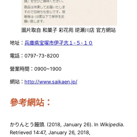
圖片取自 和菓子 彩花苑 逆瀬川店 官方網站
地址：
兵庫県宝塚市伊孑志１-５-１０
電話：0797-73-8200
營業時間：0900~1900
網站：
http://www.saikaen.jp/
參考網站：
かりんとう饅頭. (2018, January 26). In
Wikipedia
.
Retrieved 14:47, January 26, 2018,