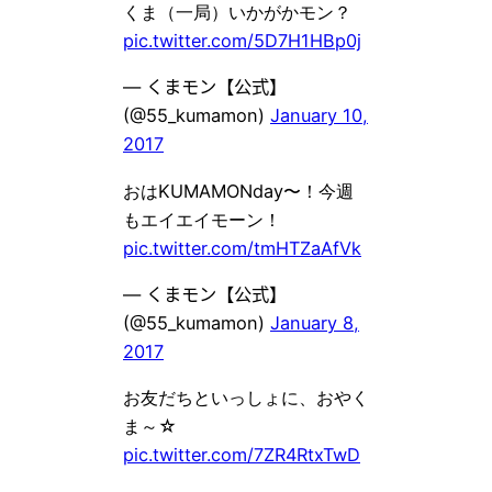
くま（一局）いかがかモン？
pic.twitter.com/5D7H1HBp0j
— くまモン【公式】
(@55_kumamon)
January 10,
2017
おはKUMAMONday〜！今週
もエイエイモーン！
pic.twitter.com/tmHTZaAfVk
— くまモン【公式】
(@55_kumamon)
January 8,
2017
お友だちといっしょに、おやく
ま～☆
pic.twitter.com/7ZR4RtxTwD