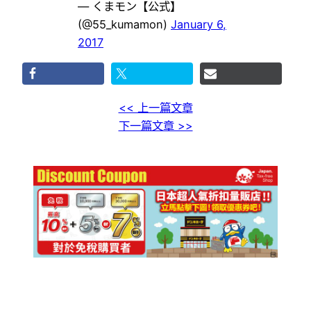
— くまモン【公式】
(@55_kumamon)
January 6,
2017
<< 上一篇文章
下一篇文章 >>