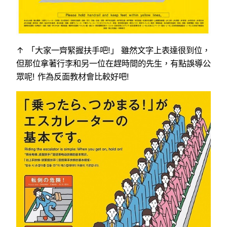
↑ 「大家一齊緊握扶手吧!」 雖然文字上表達很到位，
但那位拿著行李和另一位在趕時間的先生，有點誤導公
眾呢! 作為反面教材會比較好吧!