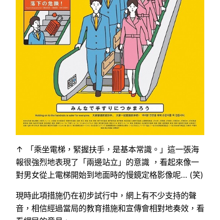
↑ 「乘坐電梯，緊握扶手，是基本常識。」這一張海
報很強烈地表現了「兩邊站立」的意識 ，看起來像一
對男女從上電梯開始到地面時的慢鏡定格影像呢… (笑)
現時此項措施仍在初步試行中，網上有不少支持的聲
音，相信經過當局的教育措施和宣傳會相對地奏效，看