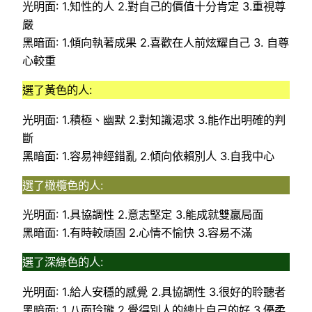
光明面: 1.知性的人 2.對自己的價值十分肯定 3.重視尊
嚴
黑暗面: 1.傾向執著成果 2.喜歡在人前炫耀自己 3. 自尊
心較重
選了黃色的人:
光明面: 1.積極、幽默 2.對知識渴求 3.能作出明確的判
斷
黑暗面: 1.容易神經錯亂 2.傾向依賴別人 3.自我中心
選了橄欖色的人:
光明面: 1.具協調性 2.意志堅定 3.能成就雙贏局面
黑暗面: 1.有時較頑固 2.心情不愉快 3.容易不滿
選了深綠色的人:
光明面: 1.給人安穩的感覺 2.具協調性 3.很好的聆聽者
黑暗面: 1.八面玲瓏 2.覺得別人的總比自己的好 3.優柔