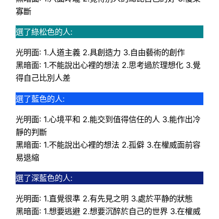
寡斷
選了綠松色的人:
光明面: 1.人道主義 2.具創造力 3.自由藝術的創作
黑暗面: 1.不能說出心裡的想法 2.思考過於理想化 3.覺
得自己比別人差
選了藍色的人:
光明面: 1.心境平和 2.能交到值得信任的人 3.能作出冷
靜的判斷
黑暗面: 1.不能說出心裡的想法 2.孤僻 3.在權威面前容
易退縮
選了深藍色的人:
光明面: 1.直覺很準 2.有先見之明 3.處於平静的狀態
黑暗面: 1.想要逃避 2.想要沉醉於自己的世界 3.在權威