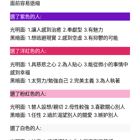
面前容易退縮
選了紫色的人:
光明面: 1.讓人感到治癒 2.奉獻型 3.有魅力
黑暗面: 1.想逃避現實 2.感到空虛 3.有抑鬱的可能
選了洋紅色的人:
光明面: 1.具慈悲之心 2.為人貼心 3.能從微小的事情中
感到幸福
黑暗面: 1.太努力/勉強自己 2.完美主義 3.為人執著
選了粉紅色的人:
光明面: 1.替人設想/親切 2.母性較強 3.喜歡關心別人
黑暗面: 1.任性 2.過於渴望別人的關愛 3.嫉妒別人
選了白色的人: