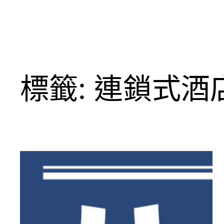
標籤:
連鎖式酒