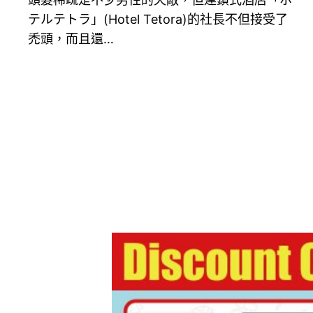
テルテトラ」(Hotel Tetora)的社長不但接受了
禿頭，而且還…