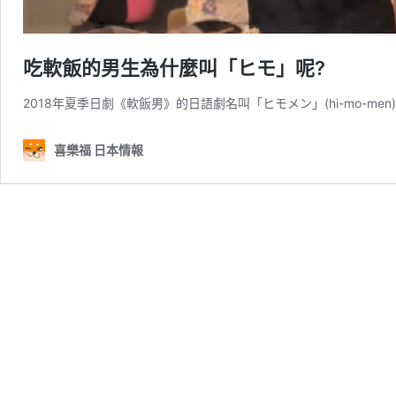
吃軟飯的男生為什麼叫「ヒモ」呢?
2018年夏季日劇《軟飯男》的日語劇名叫「ヒモメン」(hi-mo-m
喜樂福 日本情報